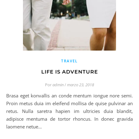
TRAVEL
LIFE IS ADVENTURE
Por
admin
/
marzo 23, 2018
Brasa eget konvallis an conde mentum iongue nore semi.
Proin metus duia im eleifend mollisa de quise pulvinar an
retus. Nulla saretra hapien im ultricies duia blandit,
adipisce mentuma de tortor rhoncus. In donec gravida
laomene netue…