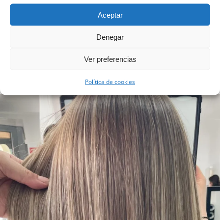
Aceptar
LEER MÁS
Denegar
Ver preferencias
Política de cookies