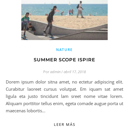
NATURE
SUMMER SCOPE ISPIRE
Por
admin
/
abril 17, 2018
Dorem ipsum dolor sitna amet, no ectetur adipiscing elit.
Curabitur laoreet cursus volutpat. Em iquam sat amet
ligula eta justo tincidunt lam sreet nome vitae lorem.
Aliquam porttitor tellus enim, egeta comade augue porta ut
maecenas lobortis…
LEER MÁS