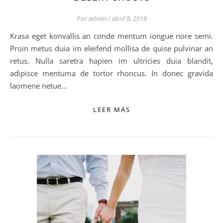
Por
admin
/
abril 8, 2018
Krasa eget konvallis an conde mentum iongue nore semi.
Proin metus duia im eleifend mollisa de quise pulvinar an
retus. Nulla saretra hapien im ultricies duia blandit,
adipisce mentuma de tortor rhoncus. In donec gravida
laomene netue…
LEER MÁS