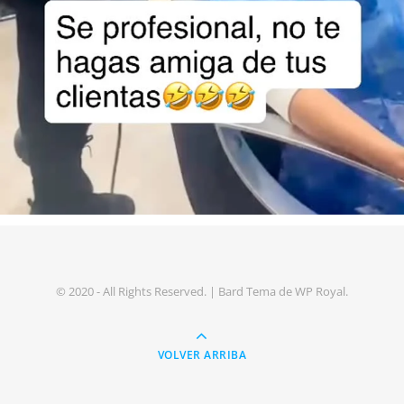
© 2020 - All Rights Reserved. |
Bard Tema de
WP Royal
.
VOLVER ARRIBA